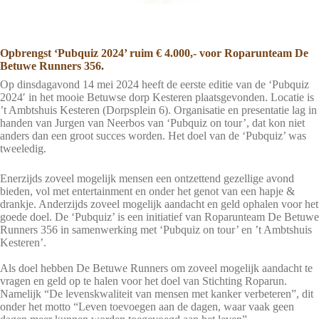
Opbrengst ‘Pubquiz 2024’ ruim € 4.000,- voor Roparunteam De
Betuwe Runners 356.
Op dinsdagavond 14 mei 2024 heeft de eerste editie van de ‘Pubquiz
2024′ in het mooie Betuwse dorp Kesteren plaatsgevonden. Locatie is
’t Ambtshuis Kesteren (Dorpsplein 6). Organisatie en presentatie lag in
handen van Jurgen van Neerbos van ‘Pubquiz on tour’, dat kon niet
anders dan een groot succes worden. Het doel van de ‘Pubquiz’ was
tweeledig.
Enerzijds zoveel mogelijk mensen een ontzettend gezellige avond
bieden, vol met entertainment en onder het genot van een hapje &
drankje. Anderzijds zoveel mogelijk aandacht en geld ophalen voor het
goede doel. De ‘Pubquiz’ is een initiatief van Roparunteam De Betuwe
Runners 356 in samenwerking met ‘Pubquiz on tour’ en ’t Ambtshuis
Kesteren’.
Als doel hebben De Betuwe Runners om zoveel mogelijk aandacht te
vragen en geld op te halen voor het doel van Stichting Roparun.
Namelijk “De levenskwaliteit van mensen met kanker verbeteren”, dit
onder het motto “Leven toevoegen aan de dagen, waar vaak geen