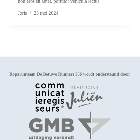
non eros sit amet, porttitor vehicula lectus.
Joris
23 mei 2024
Roparunteam De Betuwe Runners 356 wordt ondersteund door: