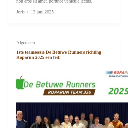
non eros sit amet, porttitor vehicula lectus.
Joris
13 juni 2025
Algemeen
1ste teamsessie De Betuwe Runners richting
Roparun 2025 een feit!