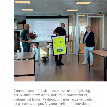
Lorem ipsum dolor sit amet, consectetur adipiscing
elit. Mauris lorem lacus, sodales id consectetur et,
tristique vel lectus. Vestibulum varius lacus vehicula
lacus cursus tempor. Vivamus velit nibh, interdum