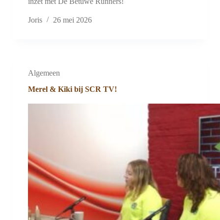
inzet met De Betuwe Runners!
Joris
26 mei 2026
Algemeen
Merel & Kiki bij SCR TV!