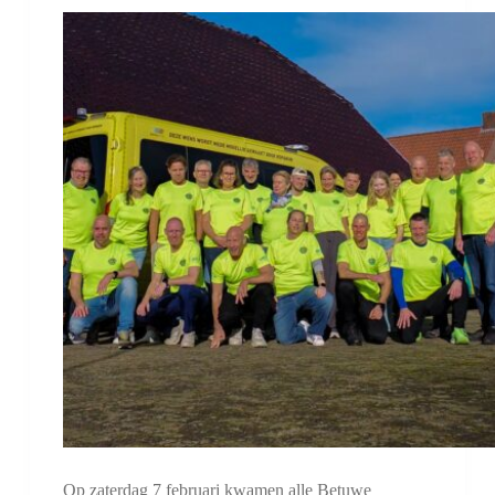
Op zaterdag 7 februari kwamen alle Betuwe