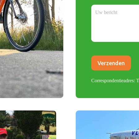
Bericht
(Vereist)
CAPTCHA
Correspondentieadres: 